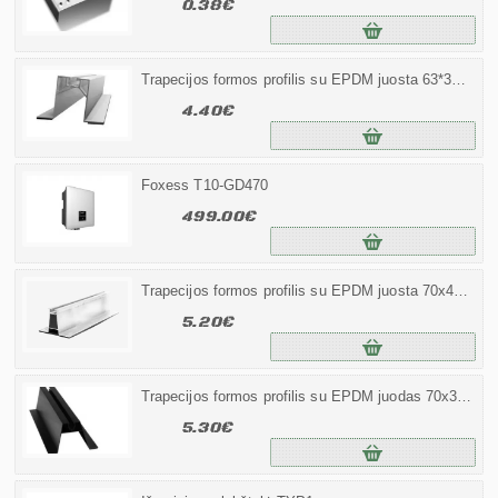
0.38€
Trapecijos formos profilis su EPDM juosta 63*330mm Kampu
4.40€
Foxess T10-GD470
499.00€
Trapecijos formos profilis su EPDM juosta 70x400mm. Profiness - Vokiškas profilis
5.20€
Trapecijos formos profilis su EPDM juodas 70x330mm. Profiness - Vokiškas profilis
5.30€