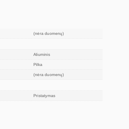
(nėra duomenų)
Aliuminis
Pilka
(nėra duomenų)
Pristatymas