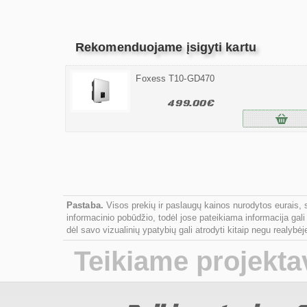
Rekomenduojame įsigyti kartu
Foxess T10-GD470
499.00€
Pastaba.
Visos prekių ir paslaugų kainos nurodytos eurais, 
informacinio pobūdžio, todėl jose pateikiama informacija gali
dėl savo vizualinių ypatybių gali atrodyti kitaip negu realy
Teikiame projekt