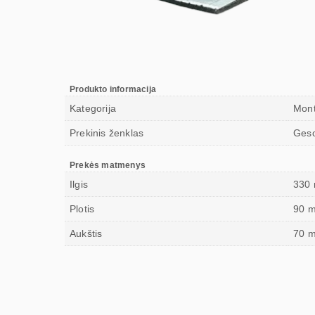
Produkto informacija
Kategorija
Mont
Prekinis ženklas
Ges
Prekės matmenys
Ilgis
330
Plotis
90 
Aukštis
70 