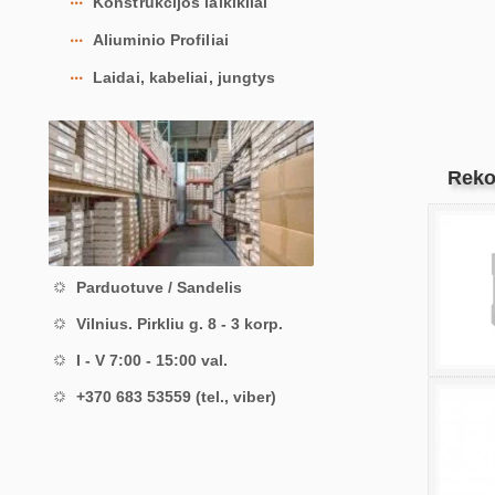
Konstrukcijos laikikliai
Aliuminio Profiliai
Laidai, kabeliai, jungtys
Reko
Parduotuve / Sandelis
Vilnius. Pirkliu g. 8 - 3 korp.
I - V 7:00 - 15:00 val.
+370 683 53559 (tel., viber)