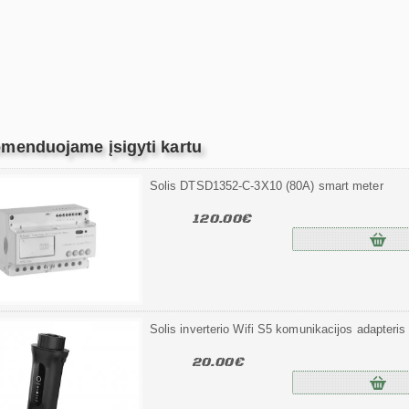
menduojame įsigyti kartu
Solis DTSD1352-C-3X10 (80A) smart meter
120.00€
Solis inverterio Wifi S5 komunikacijos adapter
20.00€