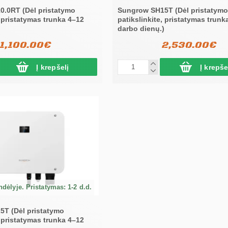
.0RT (Dėl pristatymo
Sungrow SH15T (Dėl pristatymo
, pristatymas trunka 4–12
patikslinkite, pristatymas trunk
)
darbo dienų.)
1,100.00€
2,530.00€
Į krepšelį
Į krepše
dėlyje. Pristatymas: 1-2 d.d.
T (Dėl pristatymo
, pristatymas trunka 4–12